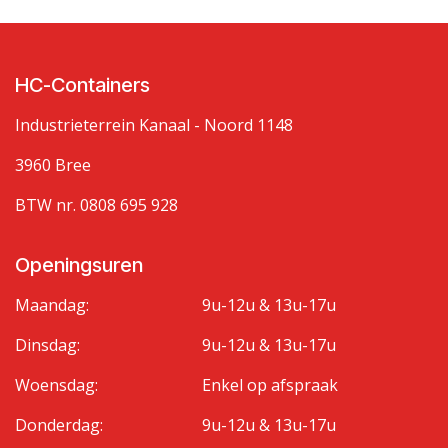
HC-Containers
Industrieterrein Kanaal - Noord 1148
3960 Bree
BTW nr. 0808 695 928
Openingsuren
Maandag:
9u-12u & 13u-17u
Dinsdag:
9u-12u & 13u-17u
Woensdag:
Enkel op afspraak
Donderdag:
9u-12u & 13u-17u