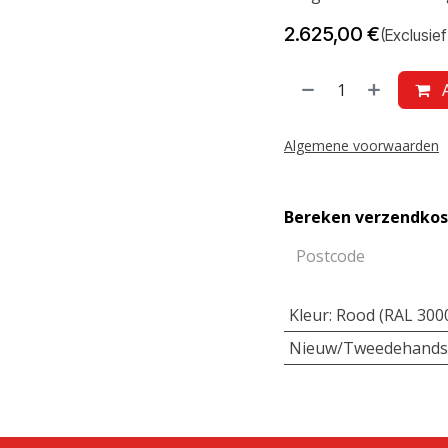
2.625,00
€
(Exclusief
A
Algemene voorwaarden
Bereken verzendko
Kleur
:
Rood (RAL 300
Nieuw/Tweedehands